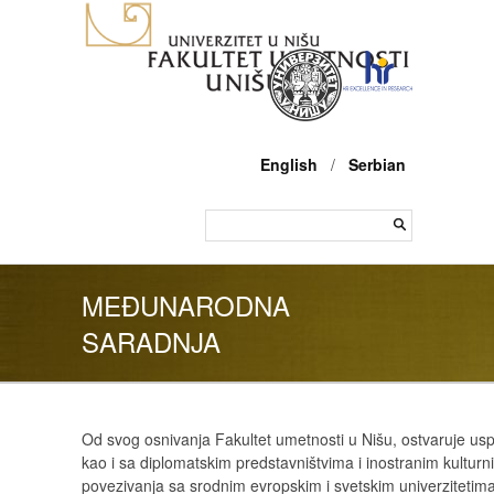
English
/
Serbian
MEĐUNARODNA
SARADNJA
Od svog osnivanja Fakultet umetnosti u Nišu, ostvaruje usp
kao i sa diplomatskim predstavništvima i inostranim kulturni
povezivanja sa srodnim evropskim i svetskim univerzitet