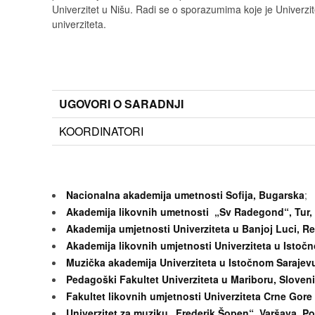
Univerzitet u Nišu. Radi se o sporazumima koje je Univerzite
univerziteta.
UGOVORI O SARADNJI
KOORDINATORI
Nacionalna akademija umetnosti Sofija, Bugarska
;
Akademija likovnih umetnosti „Sv Radegond“, Tur,
Akademija umjetnosti Univerziteta u Banjoj Luci, R
Akademija likovnih umjetnosti Univerziteta u Istočn
Muzička akademija Univerziteta u Istočnom Sarajev
Pedagoški Fakultet Univerziteta u Mariboru, Sloveni
Fakultet likovnih umjetnosti Univerziteta Crne Gore
Univerzitet za muziku „Frederik Šopen“, Varšava, Po