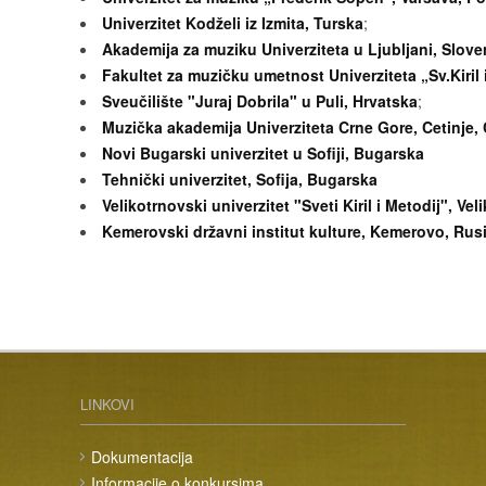
Univerzitet Kodželi iz Izmita, Turska
;
Akademija za muziku Univerziteta u Ljubljani, Slove
Fakultet za muzičku umetnost Univerziteta „Sv.Kiril
Sveučilište "Juraj Dobrila" u Puli, Hrvatska
;
Muzička akademija Univerziteta Crne Gore, Cetinje,
Novi Bugarski univerzitet u Sofiji, Bugarska
Tehnički univerzitet, Sofija, Bugarska
Velikotrnovski univerzitet "Sveti Kiril i Metodij", V
Kemerovski državni institut kulture, Kemerovo, Rusi
LINKOVI
Dokumentacija
Informacije o konkursima