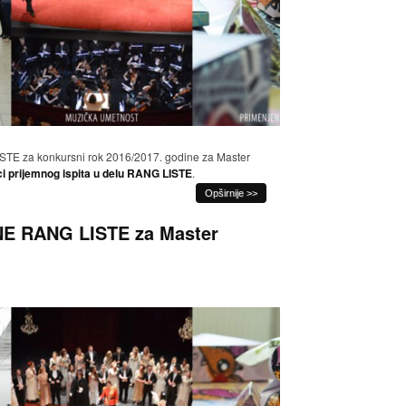
 za konkursni rok 2016/2017. godine za Master
ci prijemnog ispita u delu RANG LISTE
.
Opširnije >>
NE RANG LISTE za Master