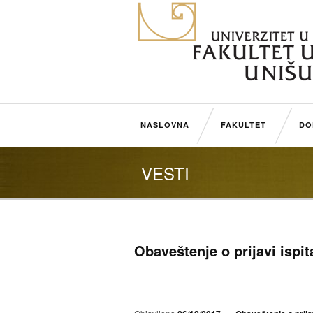
NASLOVNA
FAKULTET
DO
VESTI
Obaveštenje o prijavi ispit