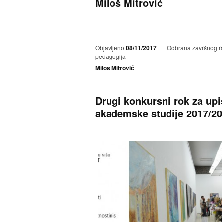
Miloš Mitrović
Objavljeno
08/11/2017
Odbrana završnog ra
pedagogija
Miloš Mitrović
Drugi konkursni rok za up
akademske studije 2017/20