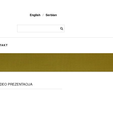
English
/
Serbian
TAKT
IDEO PREZENTACIJA