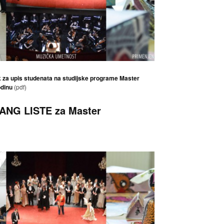
k za upis studenata na studijske programe Master
odinu
(pdf)
ANG LISTE za Master