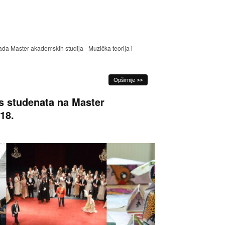
da Master akademskih studija - Muzička teorija i
Opširnije >>
is studenata na Master
18.