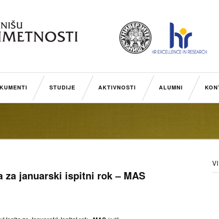
KUMENTI
STUDIJE
AKTIVNOSTI
ALUMNI
KON
V
a za januarski ispitni rok – MAS