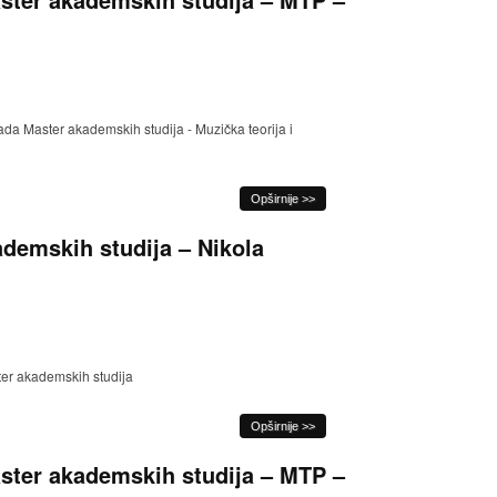
da Master akademskih studija - Muzička teorija i
Opširnije >>
ademskih studija – Nikola
ter akademskih studija
Opširnije >>
ster akademskih studija – MTP –