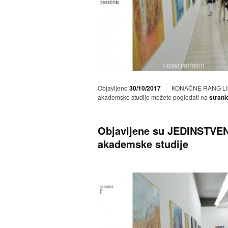
Objavljeno
30/10/2017
KONAČNE RANG LISTE
akademske studije možete pogledati na
strani
Objavljene su JEDINSTVE
akademske studije