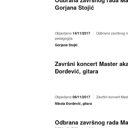
Gorjana Stojić
Objavljeno
14/11/2017
Odbrana završnog ra
pedagogija
Gorjana Stojić
Završni koncert Master ak
Đorđević, gitara
Objavljeno
08/11/2017
Završni koncert Mas
Nikola Đorđević, gitara
Odbrana završnog rada Ma