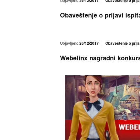
Objavljeno
26/12/2017
Obaveštenje o prija
Obaveštenje o prijavi ispit
Objavljeno
26/12/2017
Obaveštenje o prijav
Webelinx nagradni konkur