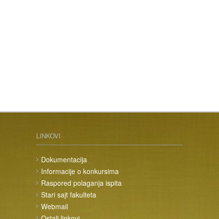
LINKOVI
Dokumentacija
Informacije o konkursima
Raspored polaganja ispita
Stari sajt fakulteta
Webmail
Ostali linkovi