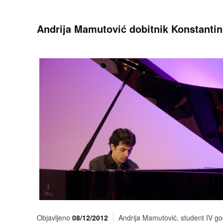
Andrija Mamutović dobitnik Konstantin
Objavljeno
08/12/2012
Andrija Mamutović, student IV g