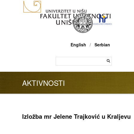
English
/
Serbian
AKTIVNOSTI
Izložba mr Jelene Trajković u Kraljevu