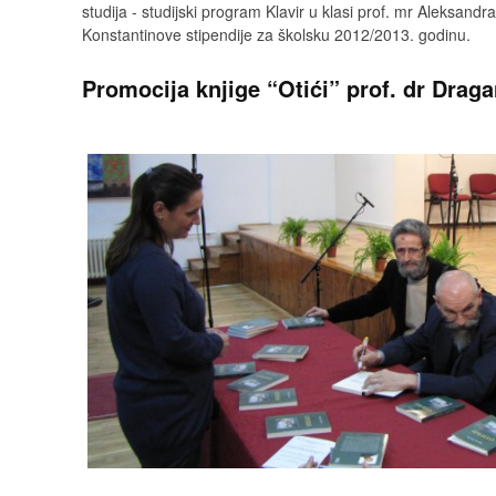
studija - studijski program Klavir u klasi prof. mr Aleksandr
Konstantinove stipendije za školsku 2012/2013. godinu.
Promocija knjige “Otići” prof. dr Drag