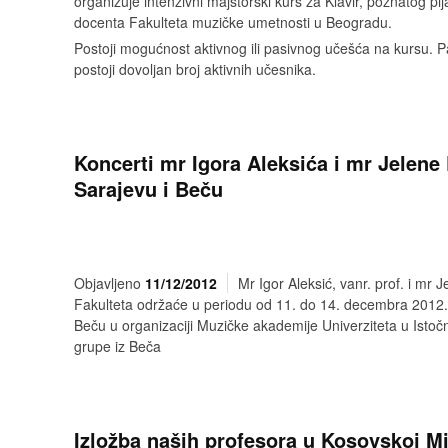
organizuje intenzivni majstorski kurs za Klavir, poznatog pij
docenta Fakulteta muzičke umetnosti u Beogradu.
Postoji mogućnost aktivnog ili pasivnog učešća na kursu. 
postoji dovoljan broj aktivnih učesnika.
Koncerti mr Igora Aleksića i mr Jelene 
Sarajevu i Beču
Objavljeno
11/12/2012
Mr Igor Aleksić, vanr. prof. i mr J
Fakulteta održaće u periodu od 11. do 14. decembra 2012.
Beču u organizaciji Muzičke akademije Univerziteta u Isto
grupe iz Beča
Izložba naših profesora u Kosovskoj Mi