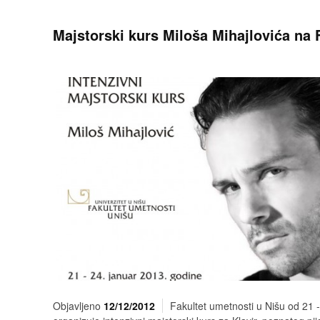
Majstorski kurs Miloša Mihajlovića na 
Objavljeno
12/12/2012
Fakultet umetnosti u Nišu od 21 