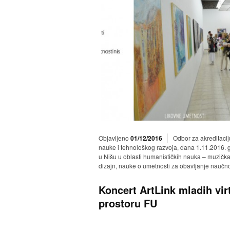
Objavljeno
01/12/2016
Odbor za akreditacij
nauke i tehnološkog razvoja, dana 1.11.2016. g
u Nišu u oblasti humanističkih nauka – muzičk
dizajn, nauke o umetnosti za obavljanje naučno
Koncert ArtLink mladih vi
prostoru FU