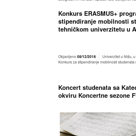
Konkurs ERASMUS+ program
stipendiranje mobilnosti s
tehničkom univerzitetu u A
Objavljeno
08/12/2016
Univerzitet u Nišu, 
Konkurs za stipendiranje mobilnosti studenata 
Koncert studenata sa Kate
okviru Koncertne sezone 