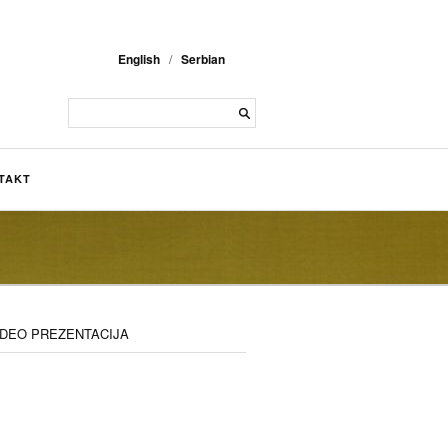
English
/
Serbian
TAKT
IDEO PREZENTACIJA