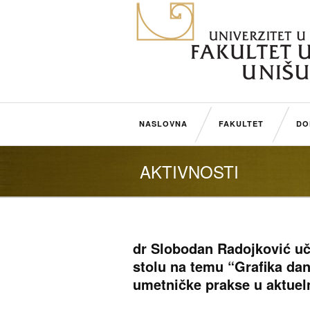
NASLOVNA
FAKULTET
DO
AKTIVNOSTI
dr Slobodan Radojković u
stolu na temu “Grafika dan
umetničke prakse u aktuel