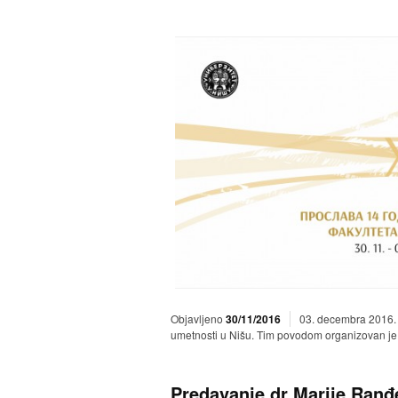
Objavljeno
30/11/2016
03. decembra 2016. 
umetnosti u Nišu. Tim povodom organizovan je 
Predavanje dr Marije Ranđ