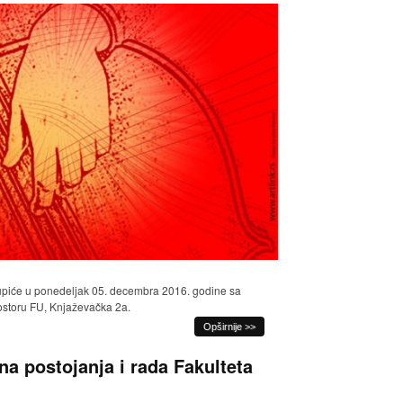
stupiće u ponedeljak 05. decembra 2016. godine sa
ostoru FU, Knjaževačka 2a.
Opširnije >>
a postojanja i rada Fakulteta