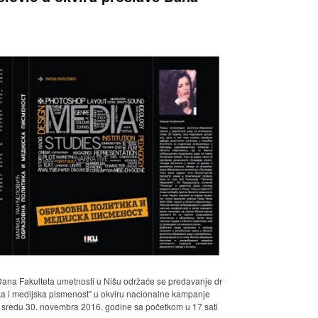
na Fakulteta umetnosti u Nišu održaće se predavanje dr
ka i medijska pismenost" u okviru nacionalne kampanje
 u sredu 30. novembra 2016. godine sa početkom u 17 sati