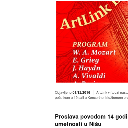
Objavljeno
01/12/2016
ArtLink virtuozi na
početkom u 19 sati u Koncertno-izložbenom pr
Proslava povodom 14 godin
umetnosti u Nišu