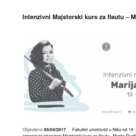
Intenzivni Majstorski kurs za flautu – M
Objavljeno
05/04/2017
Fakultet umetnosti u Nišu od 19 
organizuje intenzivni Majstorski kurs za flautu, Marije Đurđ