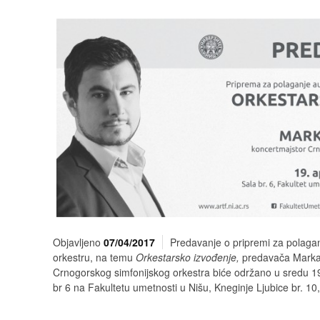
Objavljeno
07/04/2017
Predavanje o pripremi za polaganj
orkestru, na temu
Orkestarsko izvođenje,
predavača Marka 
Crnogorskog simfonijskog orkestra biće održano u sredu 19.
br 6 na Fakultetu umetnosti u Nišu, Kneginje Ljubice br. 1