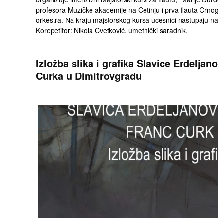
profesora Muzičke akademije na Cetinju i prva flauta Crno
orkestra. Na kraju majstorskog kursa učesnici nastupaju n
Korepetitor: Nikola Cvetković, umetnički saradnik.
Izložba slika i grafika Slavice Erdeljan
Curka u Dimitrovgradu