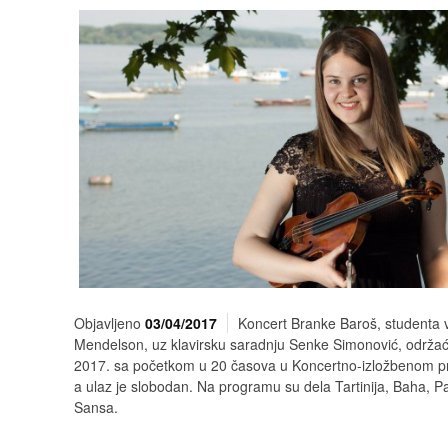
Objavljeno
03/04/2017
Koncert Branke Baroš, studenta vi
Mendelson, uz klavirsku saradnju Senke Simonović, održaće
2017. sa početkom u 20 časova u Koncertno-izložbenom p
a ulaz je slobodan. Na programu su dela Tartinija, Baha, Pa
Sansa.