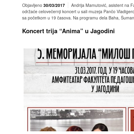
Objavljeno
30/03/2017
Andrija Mamutović, asistent na F
održaće celovečernji koncert u sali muzeja Pančo Vladigerov 
sa početkom u 19 časova. Na programu dela Baha, Šumana
Koncert trija “Anima” u Jagodini