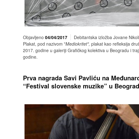
Objavljeno
04/04/2017
Debitantska izložba Jovane Nikol
Plakat, pod nazivom "
Mediokritet",
plakat kao refleksija dru
2017. godine u galeriji Grafičkog kolektiva u Beogradu i tra
godine.
Prva nagrada Savi Pavliću na Međuna
“Festival slovenske muzike” u Beogra