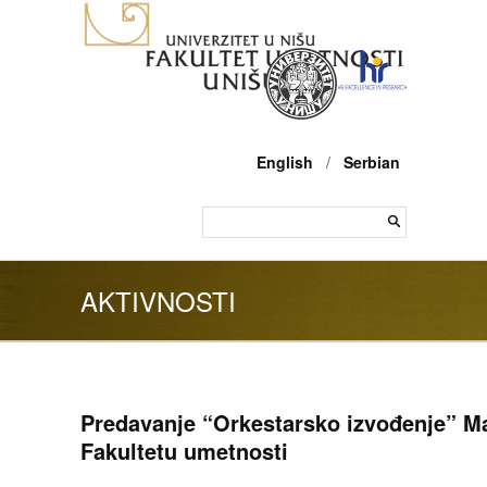
English
/
Serbian
AKTIVNOSTI
Predavanje “Orkestarsko izvođenje” M
Fakultetu umetnosti