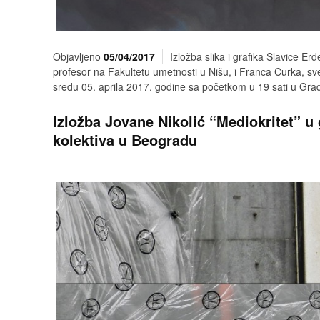
Objavljeno
05/04/2017
Izložba slika i grafika Slavice Er
profesor na Fakultetu umetnosti u Nišu, i Franca Curka, sv
sredu 05. aprila 2017. godine sa početkom u 19 sati u Grads
Izložba Jovane Nikolić “Mediokritet” u 
kolektiva u Beogradu