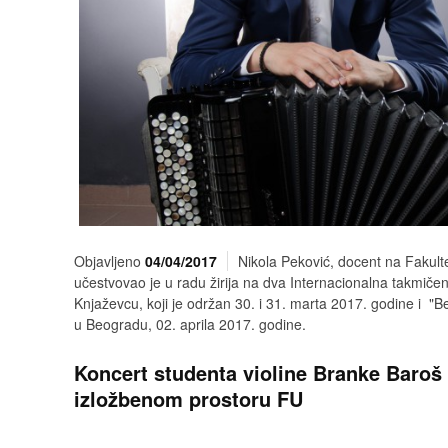
Objavljeno
04/04/2017
Nikola Peković, docent na Fakult
učestvovao je u radu žirija na dva Internacionalna takmi
Knjaževcu, koji je održan 30. i 31. marta 2017. godine i "B
u Beogradu, 02. aprila 2017. godine.
Koncert studenta violine Branke Baroš
izložbenom prostoru FU