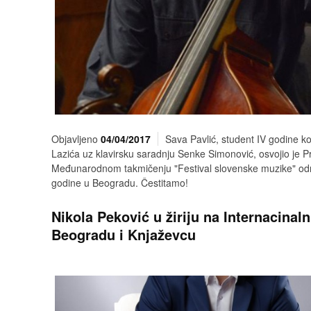
Objavljeno
04/04/2017
Sava Pavlić, student IV godine k
Lazića uz klavirsku saradnju Senke Simonović, osvojio je 
Međunarodnom takmičenju "Festival slovenske muzike" od
godine u Beogradu. Čestitamo!
Nikola Peković u žiriju na Internacina
Beogradu i Knjaževcu